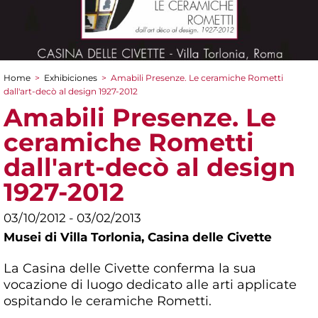
Home
>
Exhibiciones
>
Amabili Presenze. Le ceramiche Rometti
You are here
dall'art-decò al design 1927-2012
Amabili Presenze. Le
ceramiche Rometti
dall'art-decò al design
1927-2012
03/10/2012 - 03/02/2013
Musei di Villa Torlonia,
Casina delle Civette
La Casina delle Civette conferma la sua
vocazione di luogo dedicato alle arti applicate
ospitando le ceramiche Rometti.