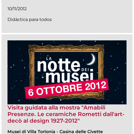
10/11/2012
Didáctica para todos
Visita guidata alla mostra "Amabili
Presenze. Le ceramiche Rometti dall'art-
decò al design 1927-2012"
Musei di Villa Torlonia
-
Casina delle Civette