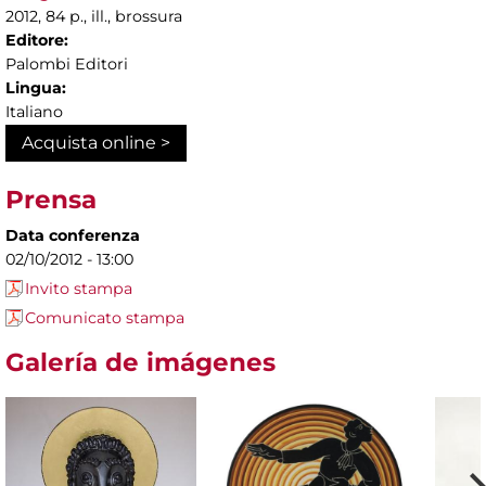
2012, 84 p., ill., brossura
Editore:
Palombi Editori
Lingua:
Italiano
Acquista online >
Prensa
Data conferenza
02/10/2012 - 13:00
Invito stampa
Comunicato stampa
Galería de imágenes