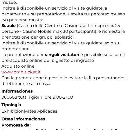
museo.
Inoltre è disponibile un servizio di visite guidate, a
pagamento e su prenotazione, a scelta tra percorso museo
e/o percorso mostra.
Scuole
(Casina delle Civette e Casino dei Principi max 25
persone - Casino Nobile max 30 partecipanti): è richiesta la
prenotazione per gruppi scolastici.
Inoltre è disponibile un servizio di visite guidate, solo su
prenotazione.
La prenotazione per
singoli visitatori
è possibile solo con il
pre-acquisto online del biglietto di ingresso
Acquisto online:
www.omniticket.it
Con la prenotazione è possibile evitare la fila presentandosi
direttamente alla cassa.
Informaciones
060608 tutti i giorni ore 9.00-21.00
Tipología
Exhibicion|Artes Aplicadas
Otras informaciones
Promossa da: