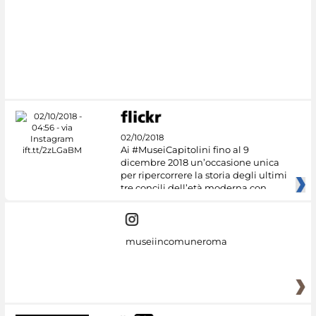
02/10/2018
Ai #MuseiCapitolini fino al 9
dicembre 2018 un’occasione unica
per ripercorrere la storia degli ultimi
tre concili dell’età moderna con
museiincomuneroma