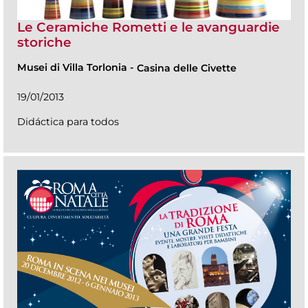
Le Ceramiche Rometti e le avanguardie
storiche
Musei di Villa Torlonia
-
Casina delle Civette
19/01/2013
Didáctica para todos