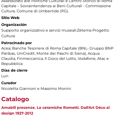
Assessorato alle Politiche Culturali e Centro Storico di Roma
Capitale – Sovraintendenza ai Beni Culturali - Commissione
Cultura. Comune di Umbertide (PG).
Sitio Web
Organización
Supporto organizzativo e servizi museali:Zètema Progetto
Cultura
Patrocinado por
Acea; Banche Tesoriere di Roma Capitale (BNL- Gruppo BNP
Paribas, UniCredit, Monte dei Paschi di Siena), Acqua
Claudia, Finmeccanica, Il Gioco del Lotto, Vodafone, Atac e
Repubblica
Días de cierre
Lun
Curador
Nicoletta Giannoni e Massimo Monini
Catalogo
Amabili presenze. Le ceramiche Rometti. Dall'Art Déco al
design 1927-2012