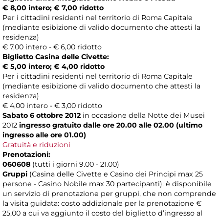
€ 8,00 intero; € 7,00 ridotto
Per i cittadini residenti nel territorio di Roma Capitale
(mediante esibizione di valido documento che attesti la
residenza)
€ 7,00 intero - € 6,00 ridotto
Biglietto Casina delle Civette:
€ 5,00 intero; € 4,00 ridotto
Per i cittadini residenti nel territorio di Roma Capitale
(mediante esibizione di valido documento che attesti la
residenza)
€ 4,00 intero - € 3,00 ridotto
Sabato 6 ottobre 2012
in occasione della Notte dei Musei
2012
ingresso gratuito dalle ore 20.00 alle 02.00 (ultimo
ingresso alle ore 01.00)
Gratuità e riduzioni
Prenotazioni:
060608
(tutti i giorni 9.00 - 21.00)
Gruppi
(Casina delle Civette e Casino dei Principi max 25
persone - Casino Nobile max 30 partecipanti): è disponibile
un servizio di prenotazione per gruppi, che non comprende
la visita guidata: costo addizionale per la prenotazione €
25,00 a cui va aggiunto il costo del biglietto d’ingresso al