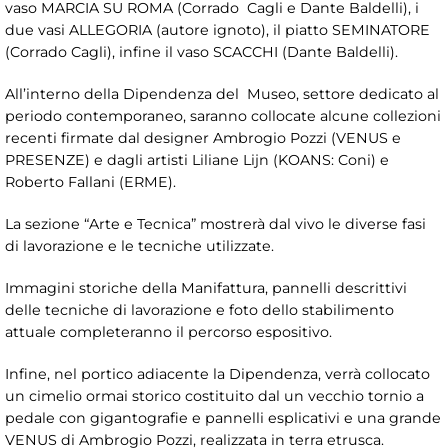
vaso MARCIA SU ROMA (Corrado Cagli e Dante Baldelli), i
due vasi ALLEGORIA (autore ignoto), il piatto SEMINATORE
(Corrado Cagli), infine il vaso SCACCHI (Dante Baldelli).
All’interno della Dipendenza del Museo, settore dedicato al
periodo contemporaneo, saranno collocate alcune collezioni
recenti firmate dal designer Ambrogio Pozzi (VENUS e
PRESENZE) e dagli artisti Liliane Lijn (KOANS: Coni) e
Roberto Fallani (ERME).
La sezione “Arte e Tecnica” mostrerà dal vivo le diverse fasi
di lavorazione e le tecniche utilizzate.
Immagini storiche della Manifattura, pannelli descrittivi
delle tecniche di lavorazione e foto dello stabilimento
attuale completeranno il percorso espositivo.
Infine, nel portico adiacente la Dipendenza, verrà collocato
un cimelio ormai storico costituito dal un vecchio tornio a
pedale con gigantografie e pannelli esplicativi e una grande
VENUS di Ambrogio Pozzi, realizzata in terra etrusca.