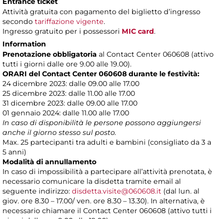
Entrance ticket
Attività gratuita con pagamento del biglietto d’ingresso
secondo
tariffazione vigente
.
Ingresso gratuito per i possessori
MIC card
.
Information
Prenotazione obbligatoria
al Contact Center 060608 (attivo
tutti i giorni dalle ore 9.00 alle 19.00).
ORARI del Contact Center 060608 durante le festività:
24 dicembre 2023: dalle 09.00 alle 17.00
25 dicembre 2023: dalle 11.00 alle 17.00
31 dicembre 2023: dalle 09.00 alle 17.00
01 gennaio 2024: dalle 11.00 alle 17.00
In caso di disponibilità le persone possono aggiungersi
anche il giorno stesso sul posto.
Max. 25 partecipanti tra adulti e bambini (consigliato da 3 a
5 anni)
Modalità di annullamento
In caso di impossibilità a partecipare all’attività prenotata, è
necessario comunicare la disdetta tramite email al
seguente indirizzo:
disdetta.visite@060608.it
(dal lun. al
giov. ore 8.30 – 17.00/ ven. ore 8.30 – 13.30). In alternativa, è
necessario chiamare il Contact Center 060608 (attivo tutti i