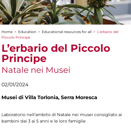
Home
>
Education
>
Educational resources for all
>
L’erbario del
You are here
Piccolo Principe
L’erbario del Piccolo
Principe
Natale nei Musei
02/01/2024
Musei di Villa Torlonia,
Serra Moresca
Laboratorio nell'ambito di Natale nei musei consigliato ai
bambini dai 3 ai 5 anni e le loro famiglie