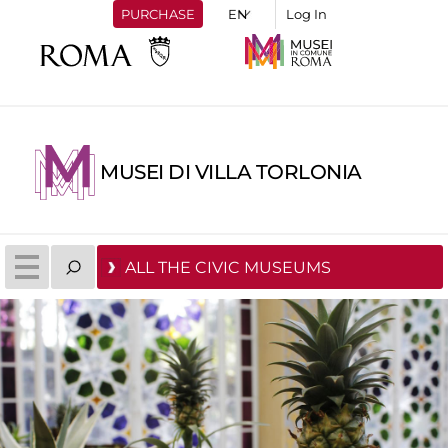
PURCHASE
Log In
MUSEI DI VILLA TORLONIA
ALL THE CIVIC MUSEUMS