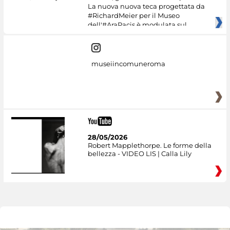
La nuova nuova teca progettata da
#RichardMeier per il Museo
dell'#AraPacis è modulata sul
museiincomuneroma
28/05/2026
Robert Mapplethorpe. Le forme della
bellezza - VIDEO LIS | Calla Lily