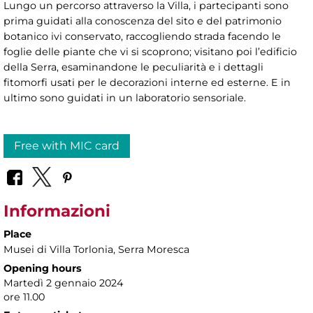
Lungo un percorso attraverso la Villa, i partecipanti sono
prima guidati alla conoscenza del sito e del patrimonio
botanico ivi conservato, raccogliendo strada facendo le
foglie delle piante che vi si scoprono; visitano poi l’edificio
della Serra, esaminandone le peculiarità e i dettagli
fitomorfi usati per le decorazioni interne ed esterne. E in
ultimo sono guidati in un laboratorio sensoriale.
Free with MIC card
Informazioni
Place
Musei di Villa Torlonia
, Serra Moresca
Opening hours
Martedì 2 gennaio 2024
ore 11.00