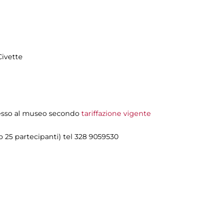
Civette
ngesso al museo secondo
tariffazione vigente
 25 partecipanti) tel 328 9059530