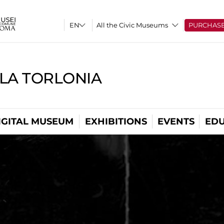
All the Civic Museums
PURCHAS
LLA TORLONIA
IGITAL MUSEUM
EXHIBITIONS
EVENTS
EDU