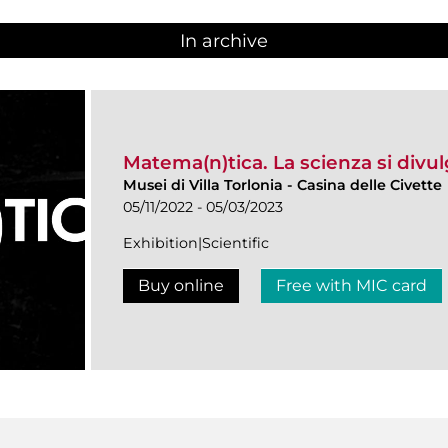
In archive
Matema(n)tica. La scienza si divu
Musei di Villa Torlonia
-
Casina delle Civette
05/11/2022 - 05/03/2023
Exhibition|Scientific
Buy online
Free with MIC card