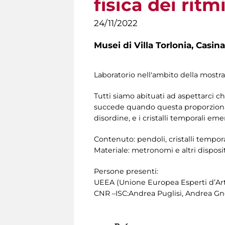
fisica dei ritm
24/11/2022
Musei di Villa Torlonia,
Casina
Laboratorio nell'ambito della mostra
Tutti siamo abituati ad aspettarci c
succede quando questa proporzionali
disordine, e i cristalli temporali em
Contenuto: pendoli, cristalli tempora
Materiale: metronomi e altri disposi
Persone presenti:
UEEA (Unione Europea Esperti d’Arte
CNR –ISC:Andrea Puglisi, Andrea Gno