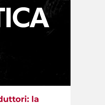
uttori: la