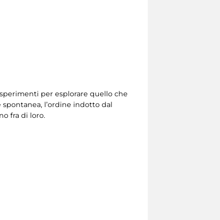
 Esperimenti per esplorare quello che
spontanea, l’ordine indotto dal
o fra di loro.