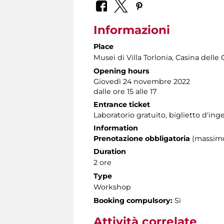
Informazioni
Place
Musei di Villa Torlonia
, Casina delle 
Opening hours
Giovedì 24 novembre 2022
dalle ore 15 alle 17
Entrance ticket
Laboratorio gratuito, biglietto d'i
Information
Prenotazione obbligatoria
(massimo
Duration
2 ore
Type
Workshop
Booking compulsory:
Sì
Attività correlate