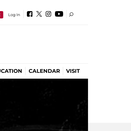
E
Log In
CATION
CALENDAR
VISIT